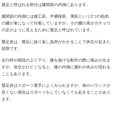
鵞足と呼ばれる部分は膝関節の内側にあります。
膝関節の内側には縫工筋、半腱様筋、薄筋という3つの筋肉
の腱が束になって付着していますが、その腱の束がガチョウ
の足のように見えるために鵞足と呼ばれています。
鵞足炎は、鵞足に繰り返し負荷がかかることで炎症が起きた
状態です。
歩行時や階段の上り下り、膝を曲げる動作の際に痛みが出ま
すが、炎症がひどくなると、膝の内側に腫れや赤みが現れる
こともあります。
鵞足炎はスポーツ選手によくみられますが、体のバランスが
良くない場合はスポーツをしていなくても起きることがあり
ます。