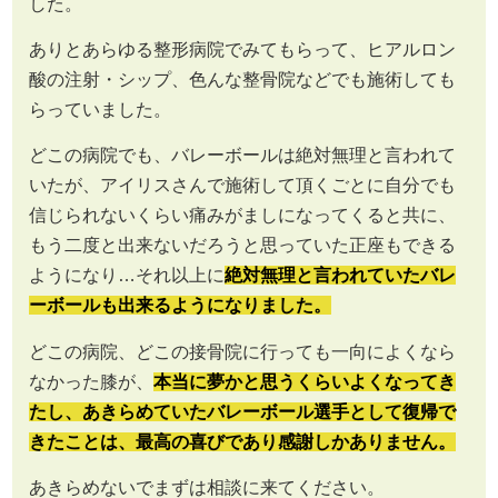
した。
ありとあらゆる整形病院でみてもらって、ヒアルロン
酸の注射・シップ、色んな整骨院などでも施術しても
らっていました。
どこの病院でも、バレーボールは絶対無理と言われて
いたが、アイリスさんで施術して頂くごとに自分でも
信じられないくらい痛みがましになってくると共に、
もう二度と出来ないだろうと思っていた正座もできる
ようになり…それ以上に
絶対無理と言われていたバレ
ーボールも出来るようになりました。
どこの病院、どこの接骨院に行っても一向によくなら
なかった膝が、
本当に夢かと思うくらいよくなってき
たし、あきらめていたバレーボール選手として復帰で
きたことは、最高の喜びであり感謝しかありません。
あきらめないでまずは相談に来てください。