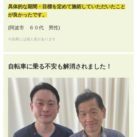
具体的な期間・目標を定めて施術していただいたこと
が良かったです。
(阿波市 ６０代 男性)
※効果には個人差があります
自転車に乗る不安も解消されました！