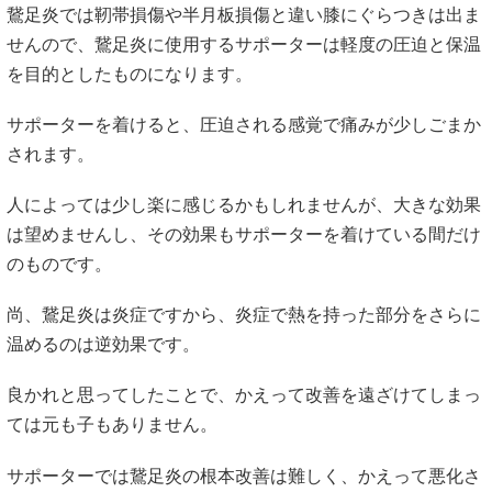
鵞足炎では靭帯損傷や半月板損傷と違い膝にぐらつきは出ま
せんので、鵞足炎に使用するサポーターは軽度の圧迫と保温
を目的としたものになります。
サポーターを着けると、圧迫される感覚で痛みが少しごまか
されます。
人によっては少し楽に感じるかもしれませんが、大きな効果
は望めませんし、その効果もサポーターを着けている間だけ
のものです。
尚、鵞足炎は炎症ですから、炎症で熱を持った部分をさらに
温めるのは逆効果です。
良かれと思ってしたことで、かえって改善を遠ざけてしまっ
ては元も子もありません。
サポーターでは鵞足炎の根本改善は難しく、かえって悪化さ