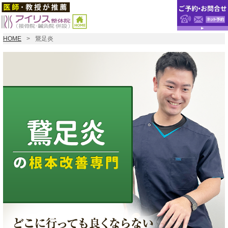
HOME
鵞足炎