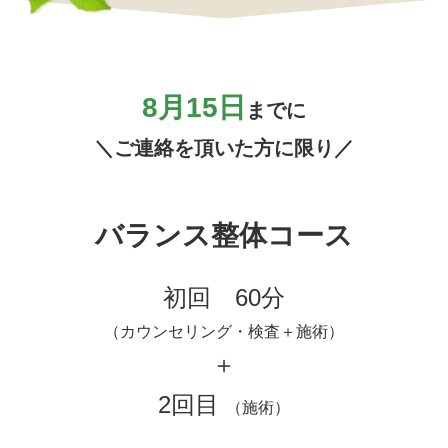
8
月15
日
までに
＼ご連絡を頂いた方に限り／
バランス整体コース
初回 60分
（カウンセリング・検査＋施術）
＋
2回目
（施術）