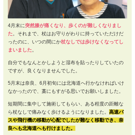
4月末に
突然膝が痛くなり、歩くのが難しくなりまし
た
。それまで、杖はお守りがわりに持っていただけだ
ったのに、いつの間にか
杖なしでは歩けなくなってし
まいました
。
自分でもなんとかしようと湿布を貼ったりしていたの
ですが、良くなりませんでした。
5月末は奈良、6月初旬には北海道へ行かなければいけ
なかったので、藁にもすがる思いでお願いしました。
短期間に集中して施術してもらい、ある程度の距離な
ら杖なしで痛みなく歩けるようになりました。
高速バ
スや飛行機の移動が心配でしたが難なく移動でき、奈
良へも北海道へも行けました。