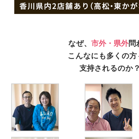
なぜ、
市外・県外
問
こんなにも多くの方
支持されるのか