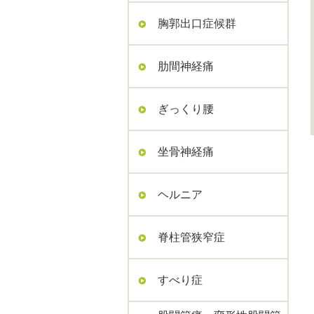
胸郭出口症候群
肋間神経痛
ぎっくり腰
坐骨神経痛
ヘルニア
脊柱管狭窄症
すべり症