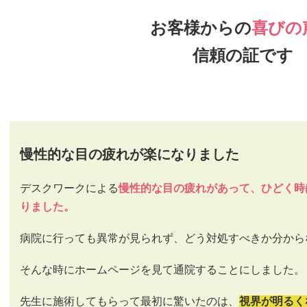
お客様からの
喜びの
信頼の証です
慢性的な目の疲れが楽になりました
デスクワークによる
慢性的な目の疲れがあって、ひどく時
りました。
病院に行っても異常が見られず、どう対処すべきか分から
そんな時にホームページを見て通院することにしました。
先生に施術してもらって最初に驚いたのは、
視界が明るく