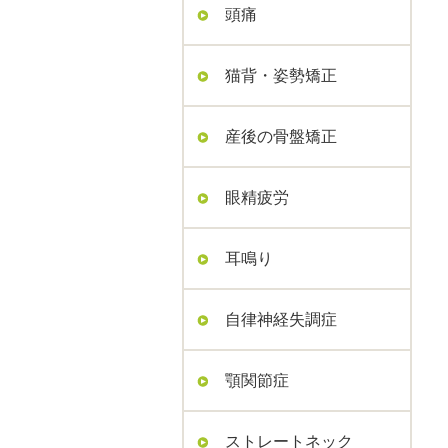
頭痛
猫背・姿勢矯正
産後の骨盤矯正
眼精疲労
耳鳴り
自律神経失調症
顎関節症
ストレートネック