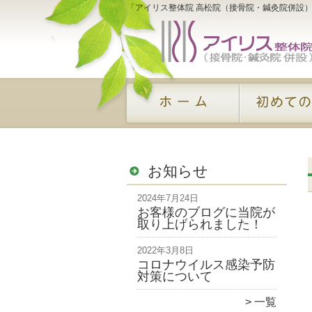
「アイリス整体院 高松院（接骨院・鍼灸院併設
お知らせ
2024年7月24日
お客様のブログに当院が
取り上げられました！
2022年3月8日
コロナウイルス感染予防
対策について
一覧