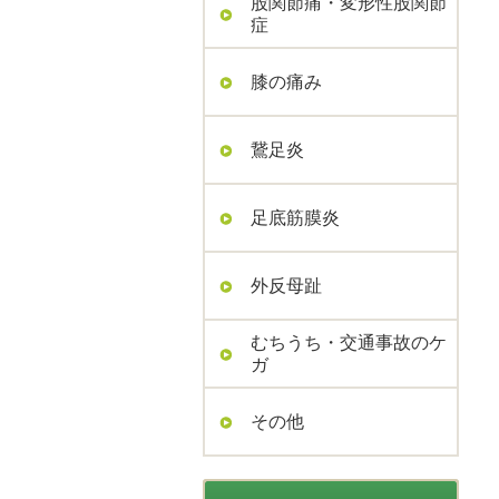
股関節痛・変形性股関節
症
膝の痛み
鵞足炎
足底筋膜炎
外反母趾
むちうち・交通事故のケ
ガ
その他