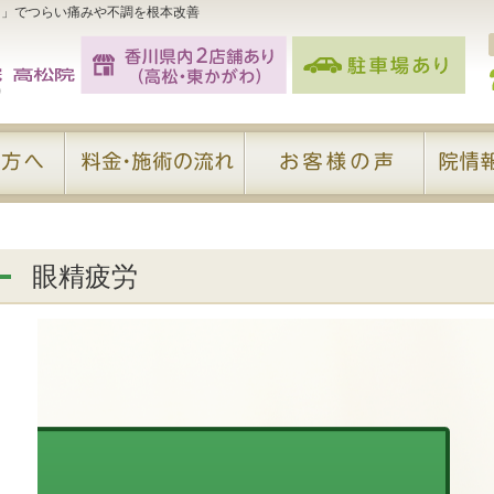
）」でつらい痛みや不調を根本改善
眼精疲労