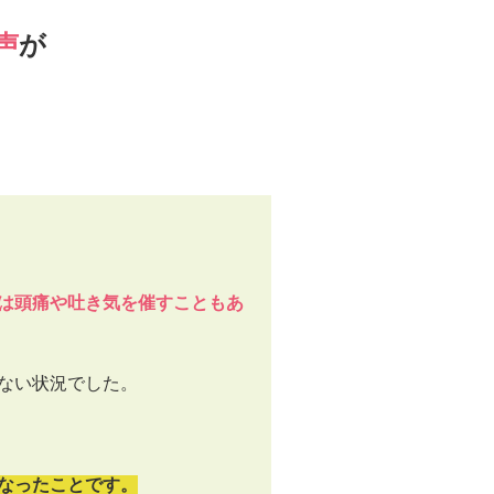
声
が
は頭痛や吐き気を催すこともあ
ない状況でした。
なったことです。