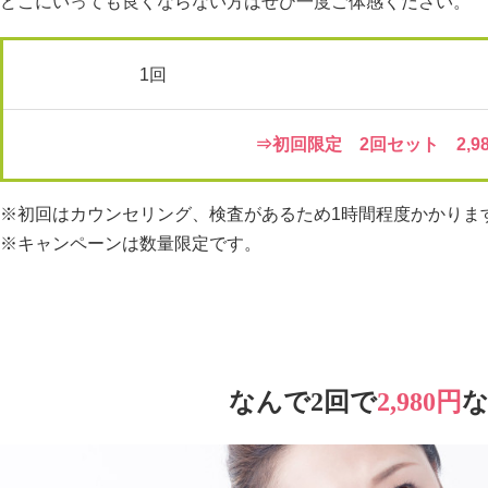
どこにいっても良くならない方はぜひ一度ご体感ください。
1回
⇒初回限定 2回セット 2,98
※初回はカウンセリング、検査があるため1時間程度かかりま
※キャンペーンは数量限定です。
なんで2回で
2,980円