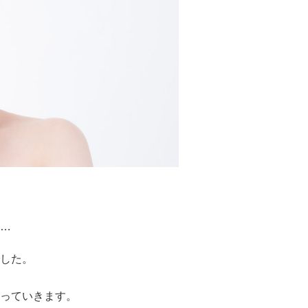
…
した。
っていきます。