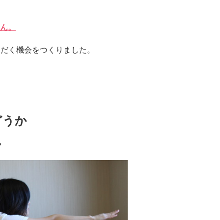
ん。
ただく機会をつくりました。
どうか
。