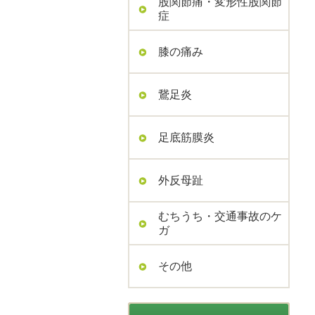
股関節痛・変形性股関節
症
膝の痛み
鵞足炎
足底筋膜炎
外反母趾
むちうち・交通事故のケ
ガ
その他