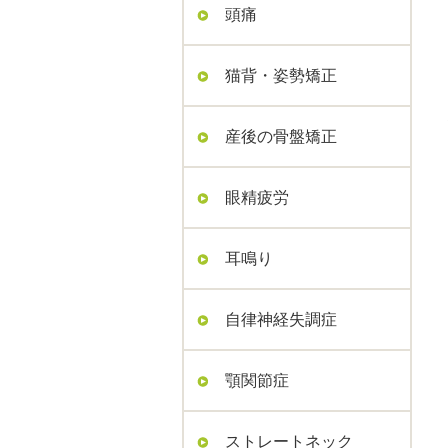
頭痛
猫背・姿勢矯正
産後の骨盤矯正
眼精疲労
耳鳴り
自律神経失調症
顎関節症
ストレートネック