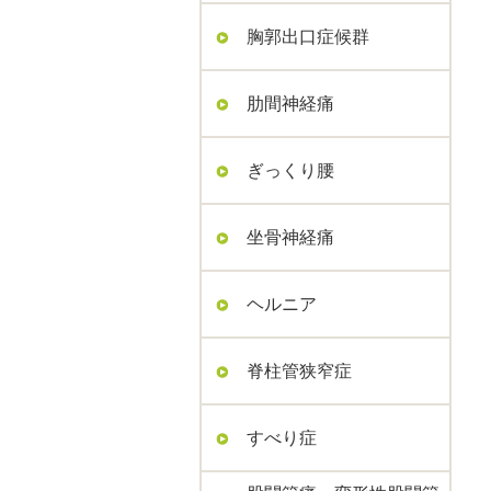
胸郭出口症候群
肋間神経痛
ぎっくり腰
坐骨神経痛
ヘルニア
脊柱管狭窄症
すべり症