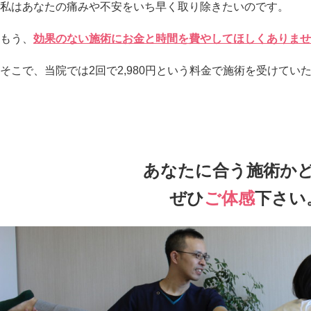
私はあなたの痛みや不安をいち早く取り除きたいのです。
もう、
効果のない施術にお金と時間を費やしてほしくありませ
そこで、当院では2回で2,980円という料金で施術を受けてい
あなたに合う施術か
ぜひ
ご体感
下さい