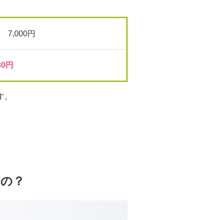
7,000円
0円
す。
なの？