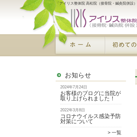
「アイリス整体院 高松院（接骨院・鍼灸院併設
お知らせ
2024年7月24日
お客様のブログに当院が
取り上げられました！
2022年3月8日
コロナウイルス感染予防
対策について
一覧