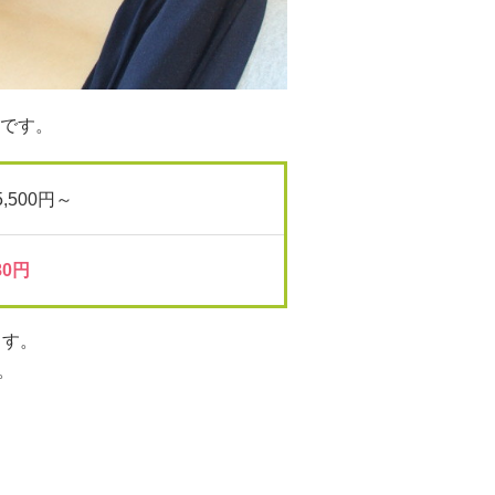
です。
5,500円～
0円
ます。
。