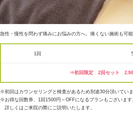
急性・慢性を問わず痛みにお悩みの方へ。痛くない施術も可能
1回
⇒初回限定 2回セット 2,98
※初回はカウンセリングと検査があるため別途30分頂いてい
※お得な回数券、1回1500円～OFFになるプランもございます
詳しくはご来院の際にご説明いたします。