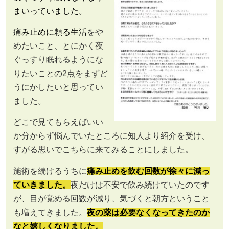
まいっていました。
痛み止めに頼る生活
をや
めたいこと、とにかく夜
ぐっすり眠れるようにな
りたいことの2点をまずど
うにかしたいと思ってい
ました。
どこで見てもらえばいい
か分からず悩んでいたところに知人より紹介を受け、
すがる思いでこちらに来てみることにしました。
施術を続けるうちに
痛み止めを飲む回数が徐々に減っ
ていきました。
夜だけは不安で飲み続けていたのです
が、目が覚める回数が減り、気づくと朝方ということ
も増えてきました。
夜の薬は必要なくなってきたのか
なと嬉しくなりました。