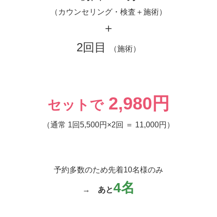
（カウンセリング・検査＋施術）
＋
2回目
（施術）
2,980円
セットで
（通常 1回5,500円×2回 ＝ 11,000円）
予約多数のため先着10名様のみ
4
名
→
あと