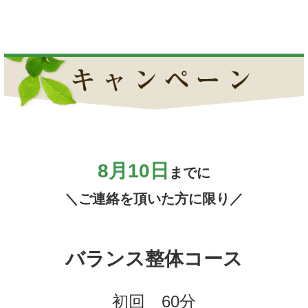
8
月10
日
までに
＼ご連絡を頂いた方に限り／
バランス整体コース
初回 60分