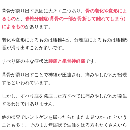
背骨が滑り出す原因に大きく二つあり、
骨の老化や変形によ
るもの
と、
脊椎分離症(背骨の一部が骨折して離れてしまう)
によるもの
があります。
老化や変形によるものは腰椎4番、分離症によるものは腰椎5
番が滑り出すことが多いです。
すべり症の主な症状は
腰痛と坐骨神経痛
です。
背骨が滑り出すことで神経が圧迫され、痛みやしびれが出現
するといわれています。
しかし、すべり症を発症した方すべてに痛みやしびれが発生
するわけではありません。
他の検査でレントゲンを撮ったらたまたま見つかったという
ことも多く、そのまま無症状で生涯を送る方もたくさんいら