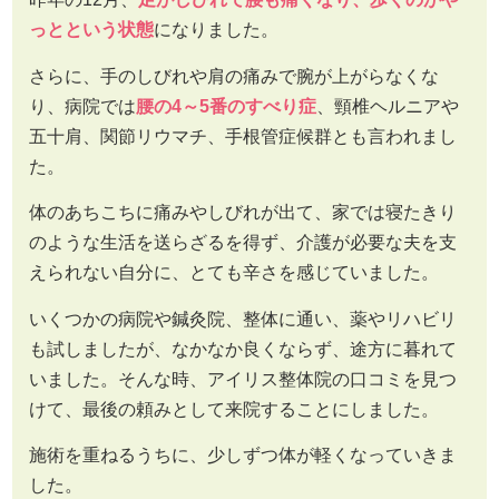
っとという状態
になりました。
さらに、手のしびれや肩の痛みで腕が上がらなくな
り、病院では
腰の4～5番のすべり症
、頸椎ヘルニアや
五十肩、関節リウマチ、手根管症候群とも言われまし
た。
体のあちこちに痛みやしびれが出て、家では寝たきり
のような生活を送らざるを得ず、介護が必要な夫を支
えられない自分に、とても辛さを感じていました。
いくつかの病院や鍼灸院、整体に通い、薬やリハビリ
も試しましたが、なかなか良くならず、途方に暮れて
いました。そんな時、アイリス整体院の口コミを見つ
けて、最後の頼みとして来院することにしました。
施術を重ねるうちに、少しずつ体が軽くなっていきま
した。