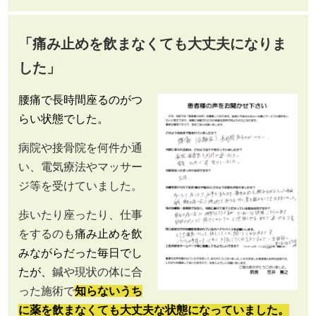
「痛み止めを飲まなくても大丈夫になりま
した」
腰痛で長時間座るのがつ
らい状態でした。
病院や接骨院を何件か通
い、電気療法やマッサー
ジ等を受けていました。
歩いたり座ったり、仕事
をするのも
痛み止めを飲
みながらだった毎日でし
たが、
鍼や現状の体に合
った施術で
知らないうち
に薬を飲まなくても大丈夫な状態になっていました。