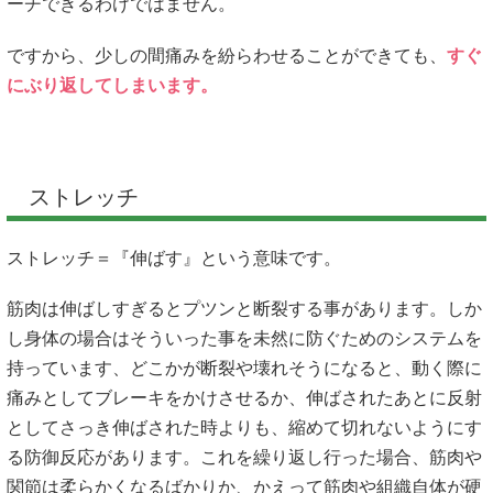
ーチできるわけではません。
ですから、少しの間痛みを紛らわせることができても、
すぐ
にぶり返してしまいます。
ストレッチ
ストレッチ＝『伸ばす』という意味です。
筋肉は伸ばしすぎるとプツンと断裂する事があります。しか
し身体の場合はそういった事を未然に防ぐためのシステムを
持っています、どこかが断裂や壊れそうになると、動く際に
痛みとしてブレーキをかけさせるか、伸ばされたあとに反射
としてさっき伸ばされた時よりも、縮めて切れないようにす
る防御反応があります。これを繰り返し行った場合、筋肉や
関節は柔らかくなるばかりか、かえって筋肉や組織自体が硬