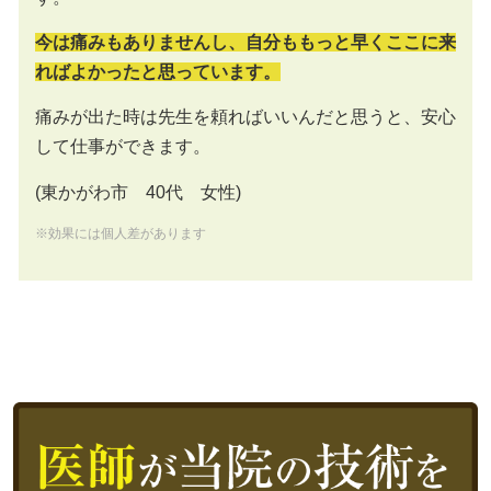
今は痛みもありませんし、自分も
もっと早くここに来
ればよかったと思っています。
痛みが出た時は先生を頼ればいいんだと思うと、安心
して仕事ができます。
(東かがわ市 40代 女性)
※効果には個人差があります