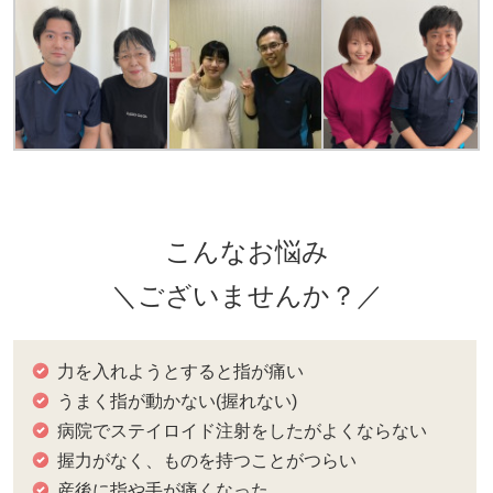
こんなお悩み
＼ございませんか？／
力を入れようとすると指が痛い
うまく指が動かない(握れない)
病院でステイロイド注射をしたがよくならない
握力がなく、ものを持つことがつらい
産後に指や手が痛くなった