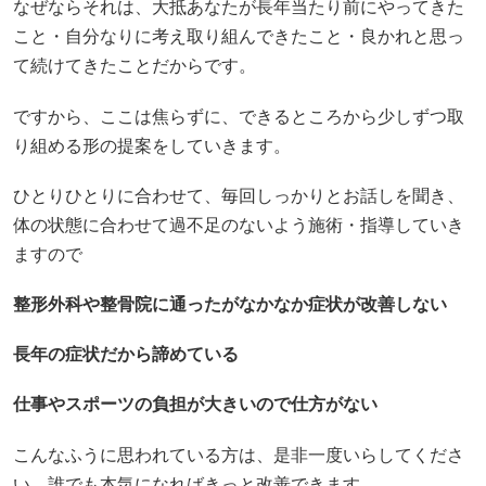
なぜならそれは、大抵あなたが長年当たり前にやってきた
こと・自分なりに考え取り組んできたこと・良かれと思っ
て続けてきたことだからです。
ですから、ここは焦らずに、できるところから少しずつ取
り組める形の提案をしていきます。
ひとりひとりに合わせて、毎回しっかりとお話しを聞き、
体の状態に合わせて過不足のないよう施術・指導していき
ますので
整形外科や整骨院に通ったがなかなか症状が改善しない
長年の症状だから諦めている
仕事やスポーツの負担が大きいので仕方がない
こんなふうに思われている方は、是非一度いらしてくださ
い。誰でも本気になればきっと改善できます。