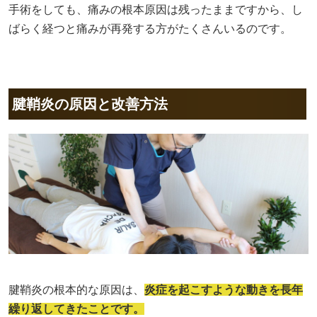
手術をしても、痛みの根本原因は残ったままですから、し
ばらく経つと痛みが再発する方がたくさんいるのです。
腱鞘炎の原因と改善方法
腱鞘炎の根本的な原因は、
炎症を起こすような動きを長年
繰り返してきたことです。