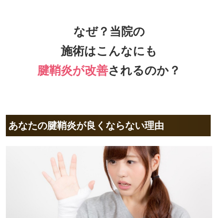
なぜ？当院の
施術はこんなにも
腱鞘炎が改善
されるのか？
あなたの腱鞘炎が良くならない理由