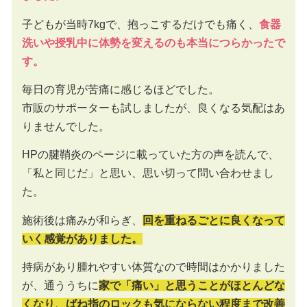
子どもが当時7kgで、抱っこするだけでも痛く、
食器
洗いや授乳中に体勢を変えるのも本当につらかったで
す。
毎日の育児が苦痛に感じるほどでした。
市販のサポーターも試しましたが、良くなる気配はあ
りませんでした。
HPの腱鞘炎のページに載っていた方の声を読んで、
「私と同じだ」と思い、思い切って問い合わせまし
た。
施術後は痛みが和らぎ、
回を重ねるごとに良くなって
いく感覚がありました。
持病があり腫れやすい体質なので時間はかかりました
が、通ううちに
家で「痛い」と思うことがほとんどな
くなり、ばね指のロックも気にならない程度まで改善