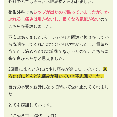
外科でみてもらったら腱鞘炎と言われました。
整形外科でも
シップが出たので貼っていましたが、か
ぶれるし痛みは引かないし、良くなる気配がない
ので
こちらを受診しました。
不安はありましたが、しっかりと問診と検査をしてか
ら説明をしてくれたので分かりやすかったし、電気を
当てたり温めるだけの施術でなかったので、こちらに
来て良かったなと思えました。
2回目に来るときには少し痛みが楽になっていて、
来
るたびにどんどん痛みが引いていき不思議でした。
自分の不安を親身になって聞いて受け止めてくれまし
た。
とても感謝しています。
（さぬき市 20代 女性)