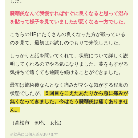
した。
腱鞘炎なんて我慢すればすぐに良くなると思って湿布
を貼って様子を見ていましたが悪くなる一方でした。
こちらのHPにたくさんの良くなった方が載っている
のを見て、最初はお試しのつもりで来院しました。
しっかりと話を聞いてくれて、状態について詳しく説
明してくれるのでやる気になりました。藁をもすがる
気持ちで遠くても通院を続けることができました。
最初は施術後なんとなく痛みがマシな気がする程度の
状態でしたが、
５回目をこえたあたりから急に痛みが
無くなってきました。今はもう腱鞘炎は痛くありませ
ん。
（高松市 60代 女性)
※効果には個人差があります