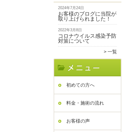
2024年7月24日
お客様のブログに当院が
取り上げられました！
2022年3月8日
コロナウイルス感染予防
対策について
一覧
初めての方へ
料金・施術の流れ
お客様の声