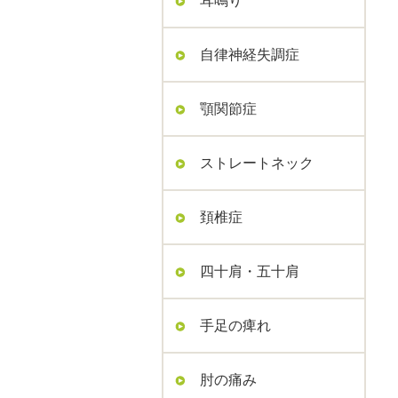
耳鳴り
自律神経失調症
顎関節症
ストレートネック
頚椎症
四十肩・五十肩
手足の痺れ
肘の痛み