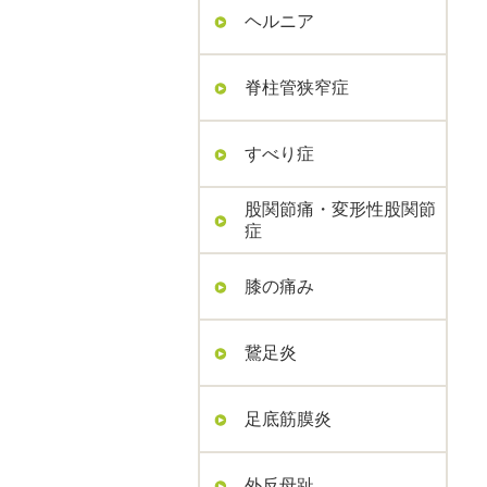
ヘルニア
脊柱管狭窄症
すべり症
股関節痛・変形性股関節
症
膝の痛み
鵞足炎
足底筋膜炎
外反母趾