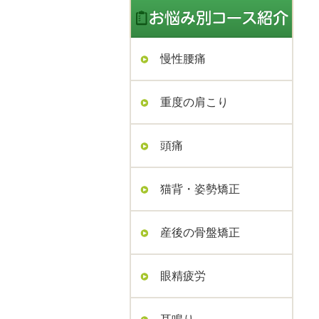
慢性腰痛
重度の肩こり
頭痛
猫背・姿勢矯正
産後の骨盤矯正
眼精疲労