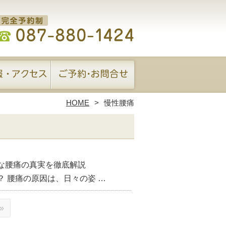
HOME
慢性腰痛
な腰痛の真実を徹底解説
 腰痛の原因は、日々の姿 …
»