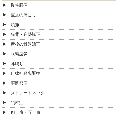
慢性腰痛
重度の肩こり
頭痛
猫背・姿勢矯正
産後の骨盤矯正
眼精疲労
耳鳴り
自律神経失調症
顎関節症
ストレートネック
頚椎症
四十肩・五十肩