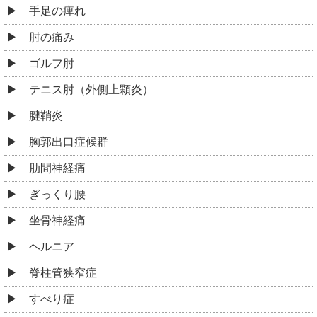
手足の痺れ
肘の痛み
ゴルフ肘
テニス肘（外側上顆炎）
腱鞘炎
胸郭出口症候群
肋間神経痛
ぎっくり腰
坐骨神経痛
ヘルニア
脊柱管狭窄症
すべり症