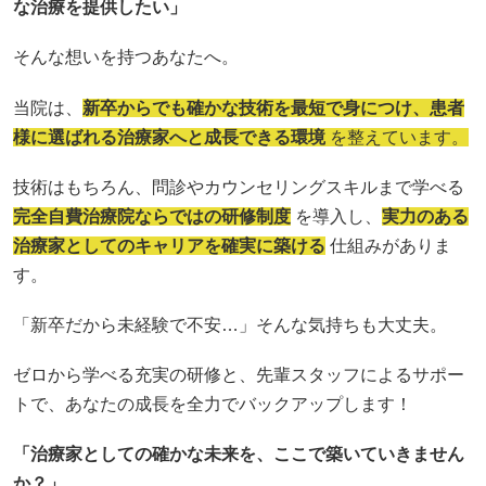
な治療を提供したい」
そんな想いを持つあなたへ。
当院は、
新卒からでも確かな技術を最短で身につけ、患者
様に選ばれる治療家へと成長できる環境
を整えています。
技術はもちろん、問診やカウンセリングスキルまで学べる
完全自費治療院ならではの研修制度
を導入し、
実力のある
治療家としてのキャリアを確実に築ける
仕組みがありま
す。
「新卒だから未経験で不安…」そんな気持ちも大丈夫。
ゼロから学べる充実の研修と、先輩スタッフによるサポー
トで、あなたの成長を全力でバックアップします！
「治療家としての確かな未来を、ここで築いていきません
か？」