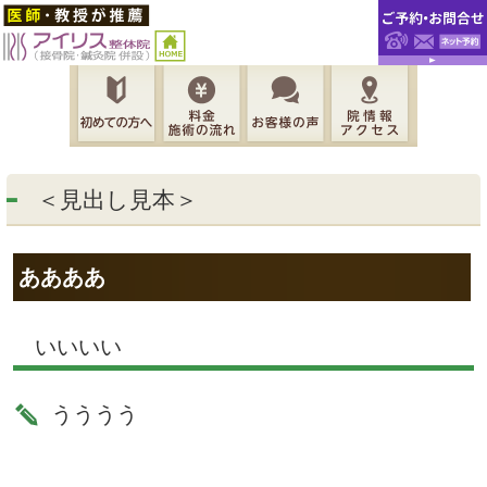
＜見出し見本＞
ああああ
いいいい
うううう