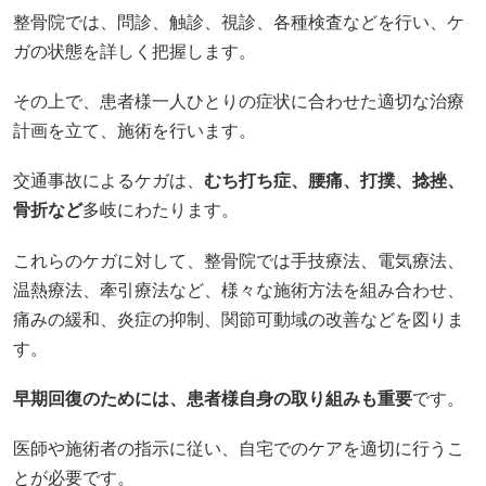
整骨院では、問診、触診、視診、各種検査などを行い、ケ
ガの状態を詳しく把握します。
その上で、患者様一人ひとりの症状に合わせた適切な治療
計画を立て、施術を行います。
交通事故によるケガは、
むち打ち症、腰痛、打撲、捻挫、
骨折など
多岐にわたります。
これらのケガに対して、整骨院では手技療法、電気療法、
温熱療法、牽引療法など、様々な施術方法を組み合わせ、
痛みの緩和、炎症の抑制、関節可動域の改善などを図りま
す。
早期回復のためには、患者様自身の取り組みも重要
です。
医師や施術者の指示に従い、自宅でのケアを適切に行うこ
とが必要です。