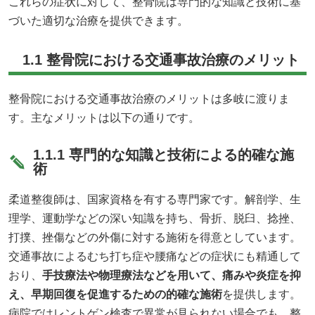
これらの症状に対して、整骨院は専門的な知識と技術に基
づいた適切な治療を提供できます。
1.1 整骨院における交通事故治療のメリット
整骨院における交通事故治療のメリットは多岐に渡りま
す。主なメリットは以下の通りです。
1.1.1 専門的な知識と技術による的確な施
術
柔道整復師は、国家資格を有する専門家です。解剖学、生
理学、運動学などの深い知識を持ち、骨折、脱臼、捻挫、
打撲、挫傷などの外傷に対する施術を得意としています。
交通事故によるむち打ち症や腰痛などの症状にも精通して
おり、
手技療法や物理療法などを用いて、痛みや炎症を抑
え、早期回復を促進するための的確な施術
を提供します。
病院ではレントゲン検査で異常が見られない場合でも、整