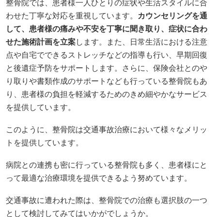
整骨院では、患者様一人ひとりの症状や生活スタイルに合
わせた丁寧な対応を重視しています。
カウンセリングを通
して、患者様の痛みや不安を丁寧に聞き取り、症状に合わ
せた施術計画を立案
します。また、日常生活における注意
点や自宅でできるストレッチなどの指導も行い、早期回復
と後遺症予防をサポートします。さらに、保険会社とのや
り取りや書類作成のサポートなども行っている整骨院もあ
り、患者様の負担を軽減するためのきめ細やかなサービス
を提供しています。
このように、整骨院は交通事故治療において様々なメリッ
トを提供しています。
病院との連携も密に行っている整骨院も多く、患者様にと
って最適な治療環境を提供できるよう努めています。
交通事故に遭われた際は、整骨院での治療も選択肢の一つ
として検討してみてはいかがでしょうか。