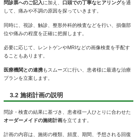
問診票へのご記入
に加え、
口頭での丁寧なヒアリング
を通
して、痛みや不調の原因を探っていきます。
同時に、視診、触診、整形外科的検査などを行い、損傷部
位や痛みの程度を正確に把握します。
必要に応じて、レントゲンやMRIなどの画像検査を手配す
ることもあります。
医療機関との連携
もスムーズに行い、患者様に最適な治療
プランを立案します。
3.2 施術計画の説明
問診・検査の結果に基づき、患者様一人ひとりに合わせた
オーダーメイドの施術計画
を立てます。
計画の内容は、施術の種類、頻度、期間、予想される回復