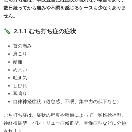
数日経ってから痛みや不調を感じるケースも少なくありま
せん。
2.1.1 むち打ち症の症状
首の痛み
肩こり
頭痛
めまい
吐き気
しびれ
耳鳴り
自律神経症状（倦怠感、不眠、集中力の低下など）
むち打ち症は、症状の程度や種類によって、頸椎捻挫型、
神経根症型、バレ・リュー症候群型、脊髄症型などに分類
されます。