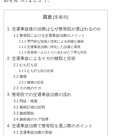
目次
[
非表示
]
1. 交通事故後の治療はなぜ整骨院が選ばれるのか
1.1 整骨院における交通事故治療のメリット
1.1.1 専門的な知識と技術による的確な施術
1.1.2 交通事故治療に特化した設備と環境
1.1.3 患者様一人ひとりに合わせた丁寧な対応
2. 交通事故によるケガの種類と症状
2.1 むち打ち症
2.1.1 むち打ち症の症状
2.2 腰痛
2.2.1 腰痛の症状
2.3 その他のケガ
3. 整骨院での交通事故治療の流れ
3.1 問診・検査
3.2 施術計画の説明
3.3 施術開始
3.4 施術後のケア指導
4. 交通事故治療で整骨院を選ぶ際のポイント
4.1 交通事故治療の実績