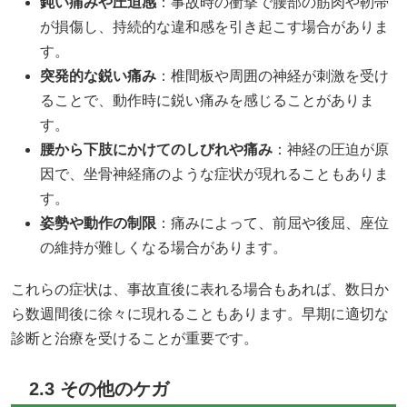
鈍い痛みや圧迫感
：事故時の衝撃で腰部の筋肉や靭帯
が損傷し、持続的な違和感を引き起こす場合がありま
す。
突発的な鋭い痛み
：椎間板や周囲の神経が刺激を受け
ることで、動作時に鋭い痛みを感じることがありま
す。
腰から下肢にかけてのしびれや痛み
：神経の圧迫が原
因で、坐骨神経痛のような症状が現れることもありま
す。
姿勢や動作の制限
：痛みによって、前屈や後屈、座位
の維持が難しくなる場合があります。
これらの症状は、事故直後に表れる場合もあれば、数日か
ら数週間後に徐々に現れることもあります。早期に適切な
診断と治療を受けることが重要です。
2.3 その他のケガ