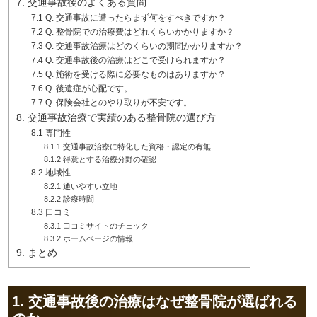
7. 交通事故後のよくある質問
7.1 Q. 交通事故に遭ったらまず何をすべきですか？
7.2 Q. 整骨院での治療費はどれくらいかかりますか？
7.3 Q. 交通事故治療はどのくらいの期間かかりますか？
7.4 Q. 交通事故後の治療はどこで受けられますか？
7.5 Q. 施術を受ける際に必要なものはありますか？
7.6 Q. 後遺症が心配です。
7.7 Q. 保険会社とのやり取りが不安です。
8. 交通事故治療で実績のある整骨院の選び方
8.1 専門性
8.1.1 交通事故治療に特化した資格・認定の有無
8.1.2 得意とする治療分野の確認
8.2 地域性
8.2.1 通いやすい立地
8.2.2 診療時間
8.3 口コミ
8.3.1 口コミサイトのチェック
8.3.2 ホームページの情報
9. まとめ
1. 交通事故後の治療はなぜ整骨院が選ばれる