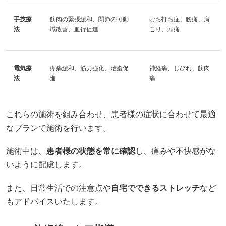
手技療
筋肉の緊張緩和、関節の可動
むち打ち症、腰痛、肩
法
域改善、血行促進
こり、頭痛
電気療
疼痛緩和、筋力強化、治癒促
神経痛、しびれ、筋肉
法
進
痛
これらの施術を組み合わせ、患者様の症状に合わせて最適
なプランで施術を行います。
施術中は、
患者様の状態を常に確認
し、痛みや不快感がな
いように配慮します。
また、日常生活での注意点や
自宅でできるストレッチ
など
もアドバイスいたします。